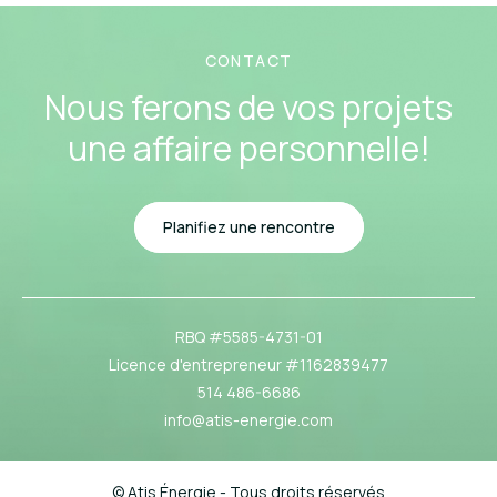
CONTACT
Nous ferons de vos projets
une affaire personnelle!
Planifiez une rencontre
RBQ #5585-4731-01
Licence d'entrepreneur #1162839477
514 486-6686
info@atis-energie.com
© Atis Énergie - Tous droits réservés